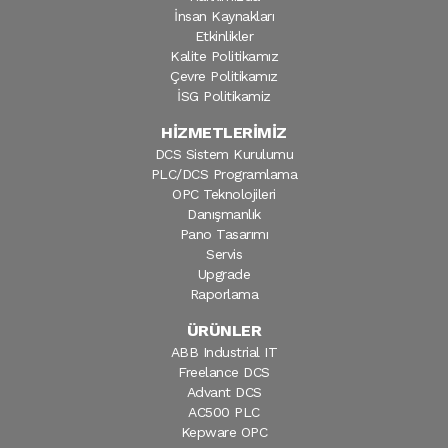
İnsan Kaynakları
Etkinlikler
Kalite Politikamız
Çevre Politikamız
İSG Politikamiz
HİZMETLERİMİZ
DCS Sistem Kurulumu
PLC/DCS Programlama
OPC Teknolojileri
Danışmanlık
Pano Tasarımı
Servis
Upgrade
Raporlama
ÜRÜNLER
ABB Industrial IT
Freelance DCS
Advant DCS
AC500 PLC
Kepware OPC