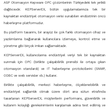
ASP Otomasyon Kepware OPC çözümlerinin Türkiyedeki tek yetkili
dağıtıcısıdır. KEPServerEX, bütün uygulamalarınıza tek bir
kaynaktan endüstriyel otomasyon verisi sunabilen endüstrinin öncü
haberleşme platformudur.
Bu platform tasarımı, bir arayüz ile çok farklı otomasyon cihaz ve
yazılımlarına bağlanarak kullanıcılara izlemeye, kontrol etme ve
yönetme gibi birçok imkan sağlamaktadır.
KEPServerEX, kullanıcılarına endüstriyel veriyi tek bir kaynaktan
sunmak için OPC (birlikte çalışabilirlik prensibi ile ortaya çıkan
otomasyon standardı) ve IT haberleşme protokollerini (SNMP,
ODBC ve web servisler vb.) kullanır.
Birlikte çalışabilirlik, merkezi haberleşme, ölçeklenebilirlik ve
endüstriyel sağlamlık olmak üzere dört ana sütun etrafında
tasarlanan KEPServerEX, müşterilerin performans, güvenilirlik ve
kullanım kolaylığı gereksinimlerini karşılamak adına test edilmiş ve