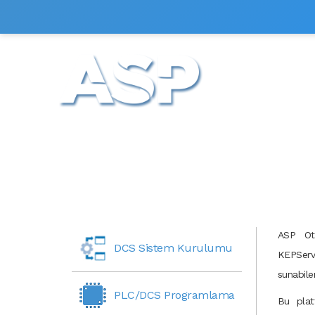
HİZMETLERİM
ASP Oto
DCS Sistem Kurulumu
KEPServ
sunabile
PLC/DCS Programlama
Bu plat