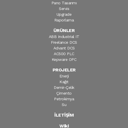
Pano Tasarımı
Servis
Upgrade
Raporlama
ÜRÜNLER
ABB Industrial IT
Freelance DCS
Advant DCS
AC500 PLC
Kepware OPC
PROJELER
Enerji
Kağıt
Demir-Çelik
Çimento
Petrokimya
Su
İLETİŞİM
Wiki