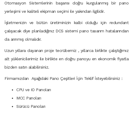
Otomasyon Sistemlerinin başarısı doğru kurgulanmış bir pano
yerleşimi ve kaliteli ekipman seçimi ile yakından ilgilidir.
İşletmenizin ve bütün üretiminizin kalbi olduğu için redundant
çalışacak diye planladığınız DCS sistemi pano tasarım hatalarından
da arınmış olmalıdır.
Uzun yıllara dayanan proje tecrübemiz , yıllarca birlikte çalıştığımız
alt yüklenicilerimiz ile birlikte en doğru panoyu en ekonomik fiyatla
bizden satın alabilirsiniz.
Firmamızdan Aşağıdaki Pano Çeşitleri İçin Teklif İsteyebilirsiniz :
CPU ve IO Panoları
MCC Panoları
Sürücü Panoları