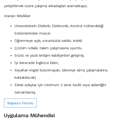
yetiştirilmek üzere
çalışma arkadaşları aramaktayız.
Aranan Nitelikler
Üniversitelerin Elektrik, Elektronik, Kontrol mühendisliği
bölümlerinden mezun
Öğrenmeye açık, sorumluluk sahibi, istekli
Çözüm odaklı, takım çalışmasına uyumlu
Sözlü ve yazılı iletişim kabiliyetleri gelişmiş
İyi derecede İngilizce bilen,
Seyahat engeli bulunmayan, (devreye alma çalışmalarına
katılabilecek)
Erkek adaylar için minimum 2 sene tecilli veya askerliğini
tamamlamış
Başvuru Formu
Uygulama Mühendisi