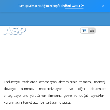
×
Haritamız ➤
Tüm çevrimiçi varlığımızı keşfedin
TR
EN
Çevre Politikamız
Endüstriyel tesislerde
otomasyon sistemlerinin tasarımı, montajı,
devreye alınması, modernizasyonu ve diğer sistemlere
entegrasyonunu yürütürken firmamız çevre ve doğal kaynakların
korunmasını temel alan bir yaklaşım uygular.