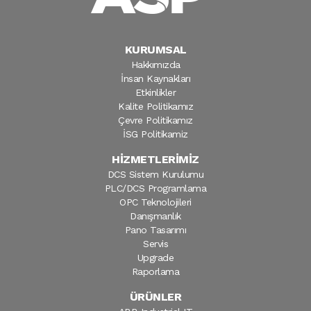
KURUMSAL
Hakkımızda
İnsan Kaynakları
Etkinlikler
Kalite Politikamız
Çevre Politikamız
İSG Politikamiz
HİZMETLERİMİZ
DCS Sistem Kurulumu
PLC/DCS Programlama
OPC Teknolojileri
Danışmanlık
Pano Tasarımı
Servis
Upgrade
Raporlama
ÜRÜNLER